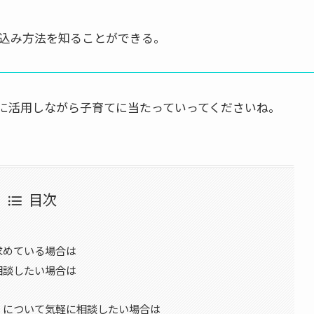
込み方法を知ることができる。
手に活用しながら子育てに当たっていってくださいね。
目次
求めている場合は
相談したい場合は
」について気軽に相談したい場合は