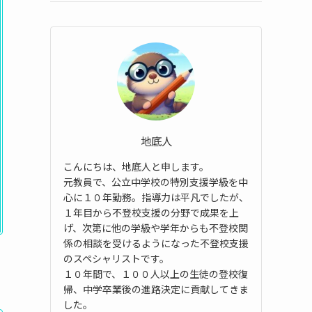
地底人
こんにちは、地底人と申します。
元教員で、公立中学校の特別支援学級を中
心に１０年勤務。指導力は平凡でしたが、
１年目から不登校支援の分野で成果を上
げ、次第に他の学級や学年からも不登校関
係の相談を受けるようになった不登校支援
のスペシャリストです。
１０年間で、１００人以上の生徒の登校復
帰、中学卒業後の進路決定に貢献してきま
した。