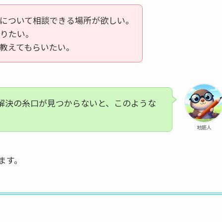
について相談できる場所が欲しい。
りたい。
教えてもらいたい。
解決の糸口が見つからないと、このような
。
地底人
ます。