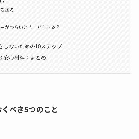
い
いろある
ャーがつらいとき、どうする？
をしないための10ステップ
き安心材料：まとめ
くべき5つのこと