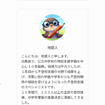
地底人
こんにちは、地底人と申します。
元教員で、公立中学校の特別支援学級を中
心に１０年勤務。指導力は平凡でしたが、
１年目から不登校支援の分野で成果を上
げ、次第に他の学級や学年からも不登校関
係の相談を受けるようになった不登校支援
し
のスペシャリストです。
１０年間で、１００人以上の生徒の登校復
帰、中学卒業後の進路決定に貢献してきま
した。