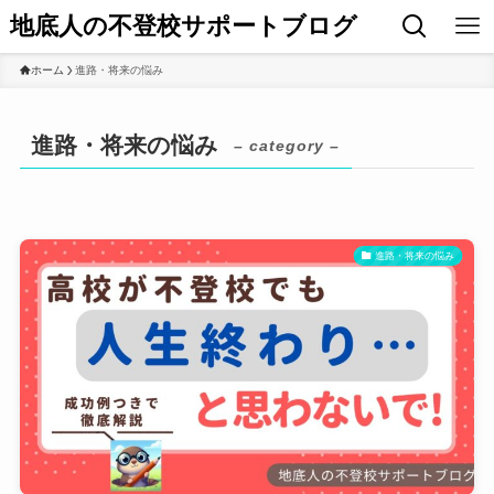
地底人の不登校サポートブログ
ホーム
進路・将来の悩み
進路・将来の悩み
– category –
進路・将来の悩み