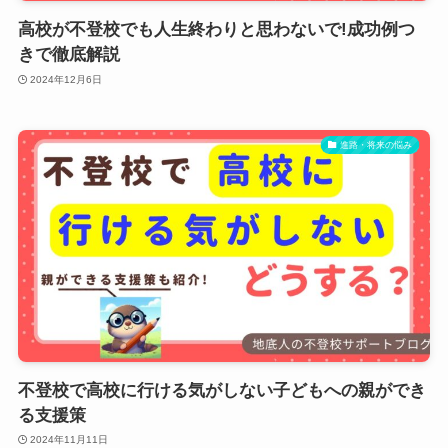
高校が不登校でも人生終わりと思わないで!成功例つ
きで徹底解説
2024年12月6日
進路・将来の悩み
不登校で高校に行ける気がしない子どもへの親ができ
る支援策
2024年11月11日