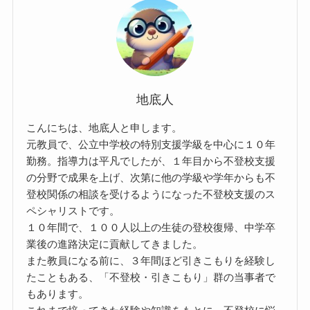
地底人
こんにちは、地底人と申します。
元教員で、公立中学校の特別支援学級を中心に１０年
勤務。指導力は平凡でしたが、１年目から不登校支援
の分野で成果を上げ、次第に他の学級や学年からも不
登校関係の相談を受けるようになった不登校支援のス
ペシャリストです。
１０年間で、１００人以上の生徒の登校復帰、中学卒
業後の進路決定に貢献してきました。
また教員になる前に、３年間ほど引きこもりを経験し
たこともある、「不登校・引きこもり」群の当事者で
もあります。